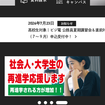
キャンパス
2026年7月23日
お知らせ
高校生対象｜ビジ電 公務員夏期講習会＆直前対策講習会
（７～９月）申込受付中！