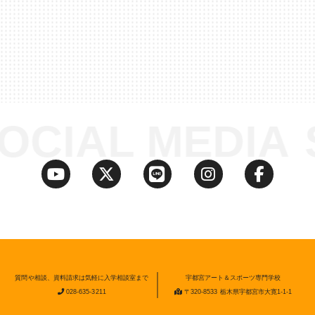
IAL MEDIA
質問や相談、資料請求は気軽に入学相談室まで
宇都宮アート＆スポーツ専門学校
028-635-3211
〒320-8533 栃木県宇都宮市大寛1-1-1