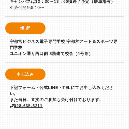
キャンパスは12：30～13：00頃終了予定（駐車場有）
※受付開始9:10〜
場 所
宇都宮ビジネス電子専門学校 宇都宮アート＆スポーツ専
門学校
ユニオン通り西口側 8階建て校舎（4号館）
申し込み
下記フォーム・公式LINE・TELにてお申し込みくださ
い。
また当日、直接のご参加も受け付けております。
028-635-3211