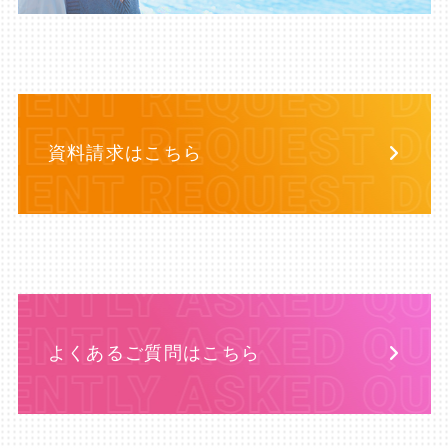
 LIKE. BECOME A 
OME A PROFESSION
 LIKE. BECOME A 
OME A PROFESSION
資料請求はこちら
よくあるご質問はこちら