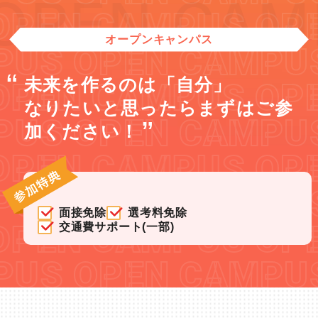
EN CAMPU
EN CAMPUS
OPEN
オープンキャンパス
US
OPEN CAMPUS
未来を作るのは「自分」
EN CAMPUS
OPEN
なりたいと思ったらまずはご参
US
OPEN CAMPUS
加ください！
EN CAMPUS
OPEN
US
OPEN CAMPUS
面接免除
選考料免除
EN CAMPUS
OPEN
交通費サポート(一部)
US
OPEN CAMPUS
EN CAMPUS
OPEN