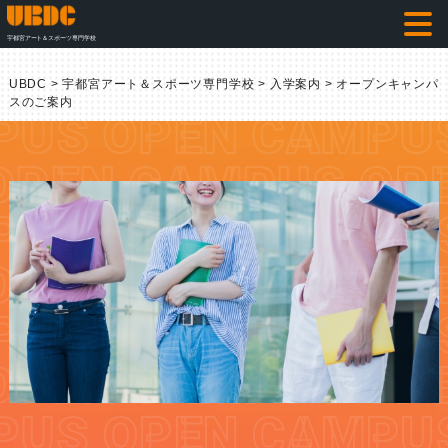
宇都宮アート＆スポーツ専門学校
EN CAMPUS
UBDC
>
宇都宮アート＆スポーツ専門学校
>
入学案内
>
オープンキャンパ
スのご案内
US
OPEN CAMPUS
EN CAMPUS
OPEN
US
OPEN CAMPUS
EN CAMPUS
OPEN
US
OPEN CAMPUS
EN CAMPUS
OPEN
US
OPEN CAMPUS