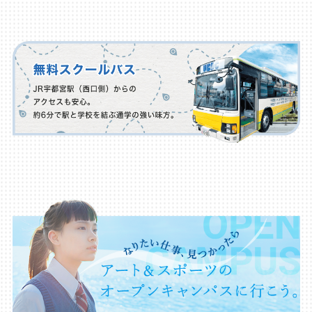
OME A PROFESSION
 LIKE. BECOME A 
OME A PROFESSION
 LIKE. BECOME A 
OME A PROFESSION
 LIKE. BECOME A 
OME A PROFESSION
 LIKE. BECOME A 
OME A PROFESSION