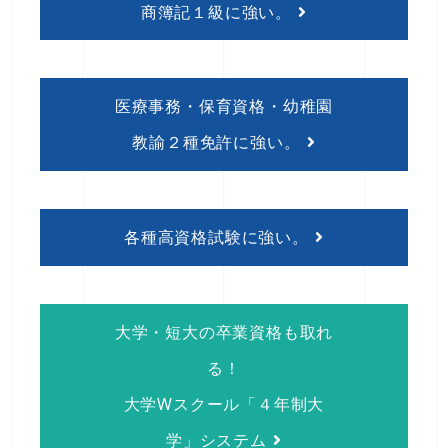
商簿記１級に強い。
医療事務・保育資格・幼稚園
教諭２種免許に強い。
各種高資格試験に強い。
大学・短大の卒業資格も取れ
る！
大学Wスクール「４年制大
学」システム