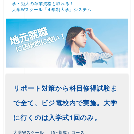
学・短大の卒業資格も取れる！
大学Wスクール「４年制大学」システム
リポート対策から科目修得試験ま
で全て、ビジ電校内で実施。大学
に行くのは入学式1回のみ。
大学Wスクール （SE養成）コース