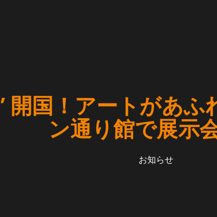
” 開国！アートがあふ
ン通り館で展示
お知らせ