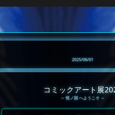
2025/06/01
コミックアート展20
～ 怪ノ国 へようこそ ～