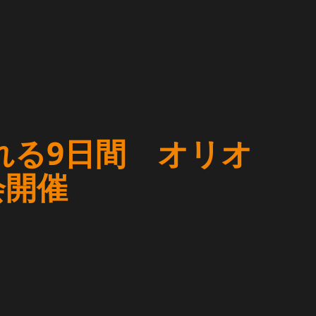
れる9日間 オリオ
会開催