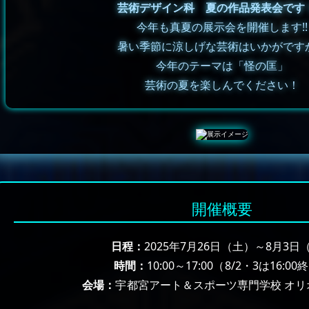
芸術デザイン科 夏の作品発表会です
今年も真夏の展示会を開催します!!
暑い季節に涼しげな芸術はいかがです
今年のテーマは「怪の匡」
芸術の夏を楽しんでください！
開催概要
日程：
2025年7月26日（土）～8月3日
時間：
10:00～17:00（8/2・3は16:0
会場：
宇都宮アート＆スポーツ専門学校 オリ