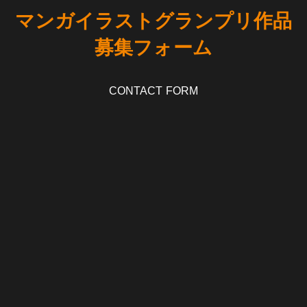
マンガイラストグランプリ作品
募集フォーム
CONTACT FORM