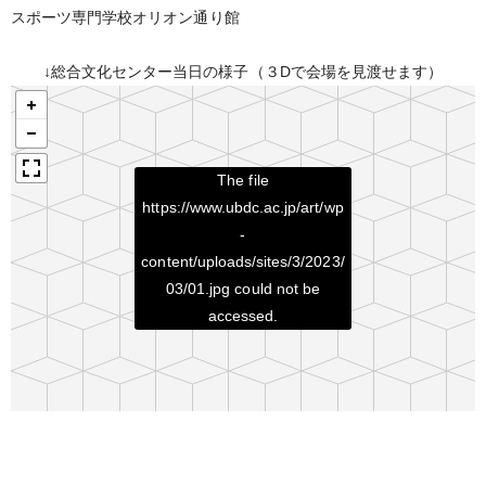
スポーツ専門学校オリオン通り館
↓総合文化センター当日の様子（３Dで会場を見渡せます）
The file
https://www.ubdc.ac.jp/art/wp
-
content/uploads/sites/3/2023/
03/01.jpg
could not be
accessed.