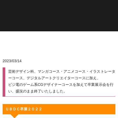
2023/03/14
芸術デザイン科、マンガコース・アニメコース・イラストレータ
ーコース、デジタルアートクリエイターコースに加え、
ビジ電のゲーム系CGデザイナーコースを加えて卒業展示会を行
い、盛況のまま終了いたしました。
ＵＢＤＣ卒展２０２２