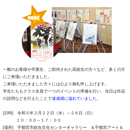
一般のお客様や卒業生、ご招待された高校生の方々など、多くの方
にご来場いただきました。
ご来場いただきました方々には心より御礼申し上げます。
学生たちもクラス全員で一つのイベントの準備を行い、当日は作品
の説明などを行えたことで
達成感に溢れていました。
[日時] 令和５年２月２２日（水）～２６日（日）
１０：００～１７：００
[場所] 宇都宮市総合文化センターギャラリー ＆宇都宮アート＆