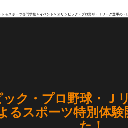
ート＆スポーツ専門学校
>
イベント
>
オリンピック・プロ野球・Ｊリーグ選手のト
ピック・プロ野球・Ｊ
よるスポーツ特別体験
た！