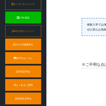
オープンキャンパス
LINE相談
体験入学では
ぜひ安心お気
AO入学エントリー
AO入学願書受付
留学生はこちら
※ご不明な点
学校説明会
よくあるご質問
保護者説明会