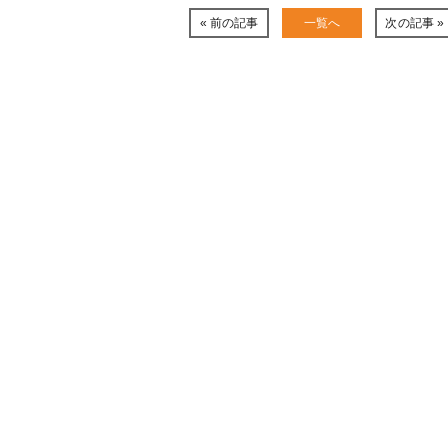
« 前の記事
一覧へ
次の記事 »