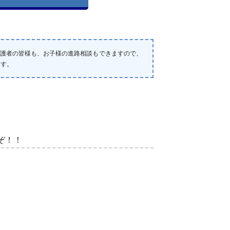
保護者の皆様も、お子様の進路相談もできますので、
ます。
ぞ！！