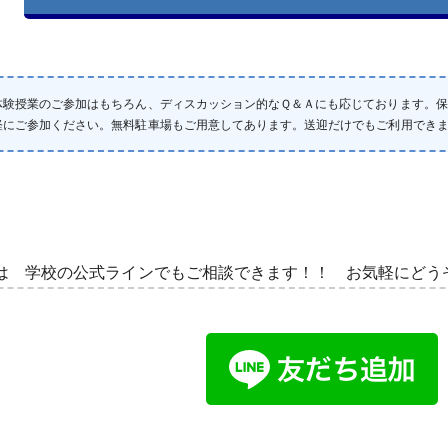
体験授業のご参加はもちろん、ディスカッション的なＱ＆Ａにも応じております。
軽にご参加ください。無料駐車場もご用意してあります。送迎だけでもご利用でき
は 学校の公式ラインでもご相談できます！！ お気軽にどう