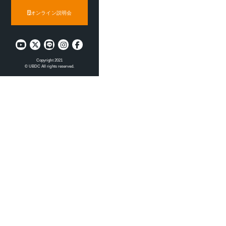
オンライン説明会
Copyright 2021
© UBDC All rights reserved.
 MEDIA