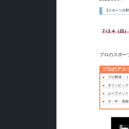
【スポーツ分野
７/２４（日
プロのスポー
プロのアス
プロ野球・Ｊ
オリンピック
ムーブメント
小・中・高校