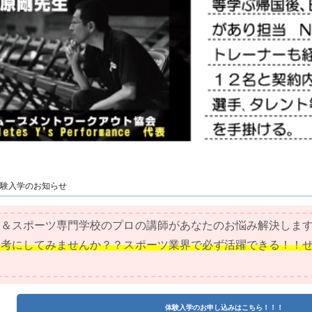
験入学のお知らせ
ト＆スポーツ専門学校のプロの講師があなたのお悩み解決しま
参考にしてみませんか？？スポーツ業界で必ず活躍できる！！
体験入学のお申し込みはこちら！！！